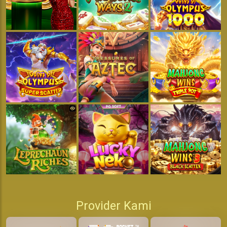
Provider Kami