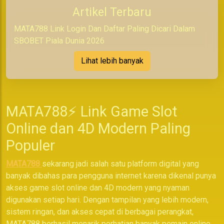
Artikel Terbaru
MATA788 Link Login Dan Daftar Paling Dicari Dalam
SBOBET Piala Dunia 2026
Lihat lebih banyak
MATA788⚡ Link Game Slot
Online dan 4D Modern Paling
Populer
MATA788
sekarang jadi salah satu platform digital yang
banyak dibahas para pengguna internet karena dikenal punya
akses game slot online dan 4D modern yang nyaman
digunakan setiap hari. Dengan tampilan yang lebih modern,
sistem ringan, dan akses cepat di berbagai perangkat,
MATA788 berhasil menarik perhatian banyak pemain online