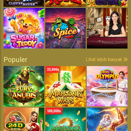
Populer
Lihat lebih banyak