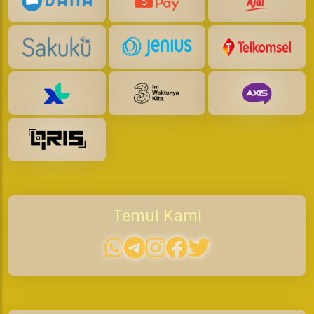
Temui Kami