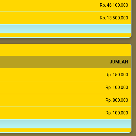
Rp. 18.750.000
Rp. 21.850.000
Rp. 15.050.000
JUMLAH
Rp. 800.000
Rp. 100.000
Rp. 650.000
Rp. 50.000
Rp. 850.000