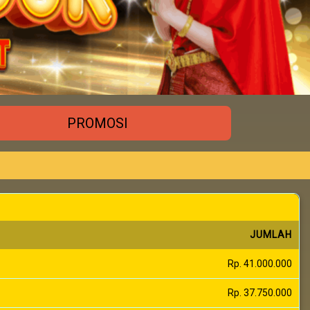
PROMOSI
JUMLAH
Rp. 46.100.000
Rp. 13.500.000