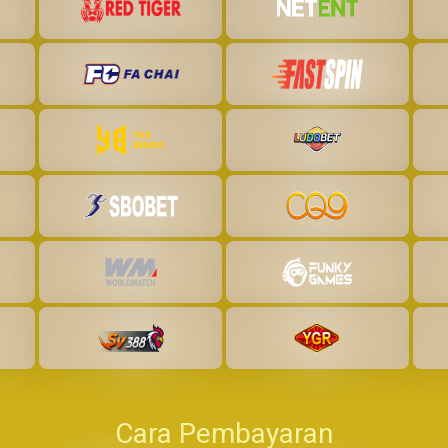
Cara Pembayaran