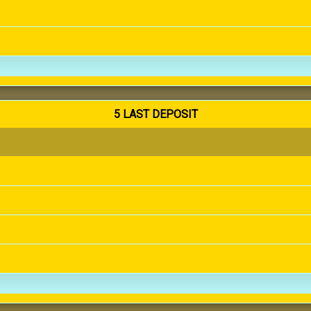
5 LAST DEPOSIT