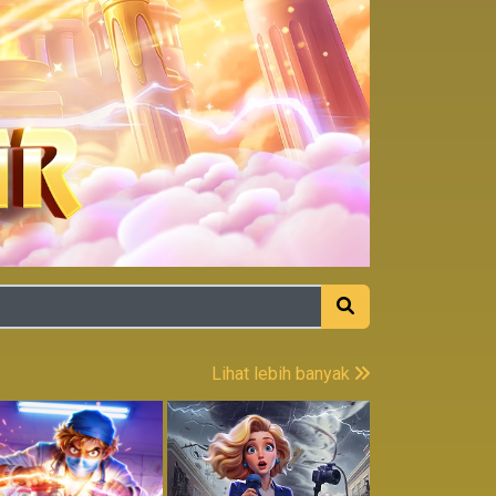
Lihat lebih banyak