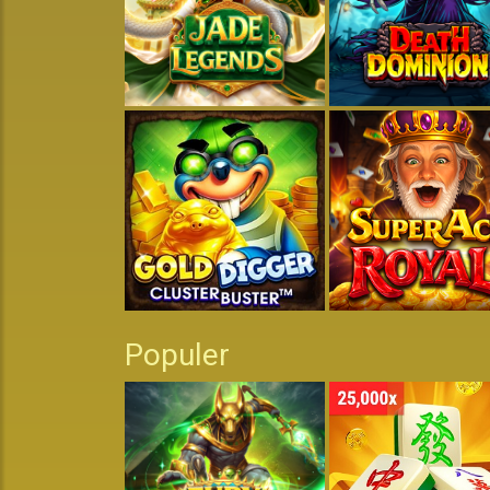
Populer