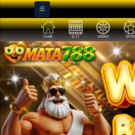
HOME
SLOT
CASINO
SPOR