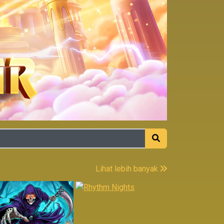
Lihat lebih banyak