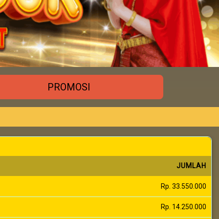
PROMOSI
JUMLAH
Rp. 30.750.000
Rp. 25.400.000