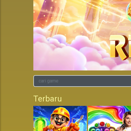
Terbaru