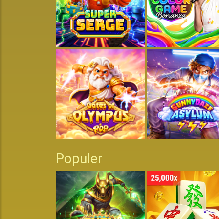
Populer